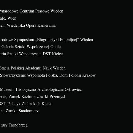
dzynarodowe Centrum Prasowe Wieden
Cafe, Wien
ften, Wiedenska Opera Kameralna
arodowe Symposium „Biografistyki Polonijnej" Wieden
, Galeria Sztuki Wspolczesnej Opole
eria Sztuki Wspolczesnej DST Kielce
 Stacja Polskiej Akademii Nauk Wieden
a, Stowarzyszenie Wspolnota Polska, Dom Polonii Krakow
 Muzeum Historyczno-Archeologiczne Ostrowiec
erze, Zamek Kazimierzowski Przemysl
DST Palacyk Zielinskich Kielce
 na Zamku Sandomierz
tury Tarnobrzeg