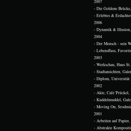
2007
- Die Goldene Brücke, 
- Erlebtes & Erdachte
2006
- Dynamik & Illusion
2004
- Der Mensch - sein 
- Lebensfluss, Favori
2003
- Werkschau, Haus St
- Stadtansichten, Gale
- Diplom, Universität
2002
- Akte, Cafe´Prückel,
- Kuddelmuddel, Gale
- Moving On, Srodmi
2001
- Arbeiten auf Papier,
- Abstrakte Kompositi