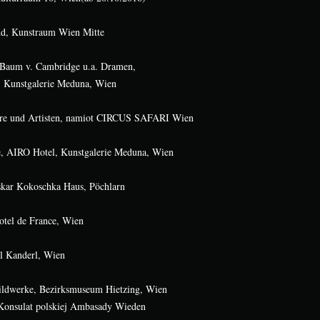
d, Kunstraum Wien Mitte
Baum v. Cambridge u.a. Dramen,
, Kunstgalerie Meduna, Wien
e und Artisten, namiot CIRCUS SAFARI Wien
e, AIRO Hotel, Kunstgalerie Meduna, Wien
skar Kokoschka Haus, Pöchlarn
otel de France, Wien
sl Kanderl, Wien
Bildwerke, Bezirksmuseum Hietzing, Wien
 Konsulat polskiej Ambasady Wieden