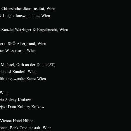
Chinesisches Jians Institut, Wien
s, Integrationswohnhaus, Wien
, Kanzlei Watzinger & Engelbrecht, Wien
Werk, SPÖ Alsergrund, Wien
tner Wasserturm, Wien
. Michael, Orth an der Donau(AT)
riebeisl Kanderl, Wien
 für angewandte Kunst Wien
 Wien
ria Solvay Krakow
ejski Dom Kultury Krakow
 Vienna Hotel Hilton
onen, Bank Creditanstalt, Wien