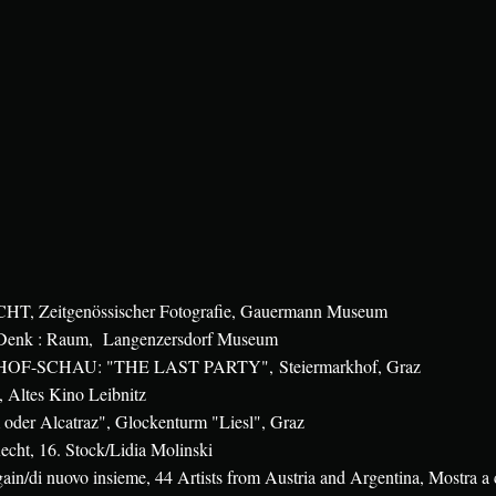
T, Zeitgenössischer Fotograf
ie, Gauermann Museum
 Denk : Raum, Langenzersdorf Museum
HOF-SCHAU: "THE LAST PARTY",
Steiermarkhof, Graz
 Altes Kino Leibnitz
 oder Alcatraz", Glockenturm "Liesl", Graz
cht, 16. Stock/Lidia Molinski
ain/di nuovo insieme, 44 Artists from Austria and Argentina, Mostra a c