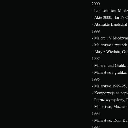
2000
- Landschaften, Mie
- Akte 2000, Hartl’s 
- Abstrakte Landscha
1999
- Malerei, V Miedzyn
- Malarstwo i rysunek
- Akty z Wiednia, Gal
1997
- Malerei und Grafik,
- Malarstwo i grafik
1995
- Malarstwo 1989-95,
- Kompozycje na papi
- Pejzaz wymyslony, 
- Malarstwo, Muzeum
1993
- Malarstwo, Dom Kul
1992