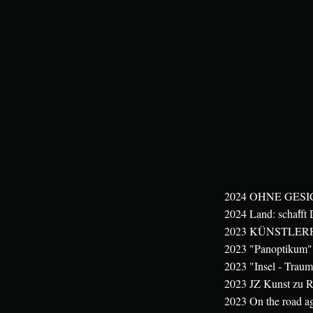
2024 OHNE GESICH
2024 Land: scha
ft
f
2023 KÜNSTLER
2023 "Panoptikum",
2023 "Insel - Traum
2023 JZ Kunst zu Re
2023 On the road ag