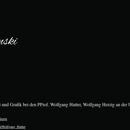
nski
 und Grafik bei den PProf. Wolfgang Hutter, Wolfgang Herzig an der 
tium
iki/Wolfgang_Hutter